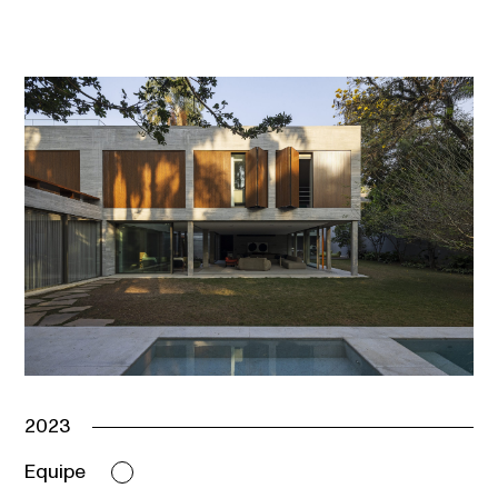
2023
Equipe